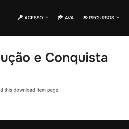
ACESSO
AVA
RECURSOS
ução e Conquista
led this download item page.