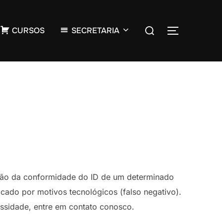
CURSOS
SECRETARIA
cação da conformidade do ID de um determinado
icado por motivos tecnológicos (falso negativo).
essidade, entre em contato conosco.