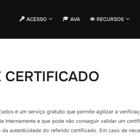
ACESSO
AVA
RECURSOS
 CERTIFICADO
cados é um serviço gratuito que permite agilizar a verifi
da internamente e que pode não conseguir validar um certif
a da autenticidade do referido certificado. Em caso de nec