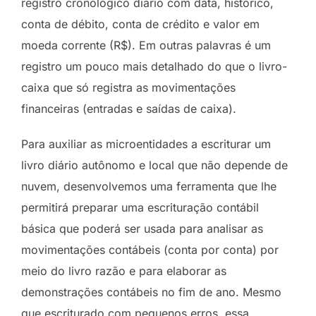
registro cronológico diaŕio com data, histórico,
conta de débito, conta de crédito e valor em
moeda corrente (R$). Em outras palavras é um
registro um pouco mais detalhado do que o livro-
caixa que só registra as movimentações
financeiras (entradas e saídas de caixa).
Para auxiliar as microentidades a escriturar um
livro diário autônomo e local que não depende de
nuvem, desenvolvemos uma ferramenta que lhe
permitirá preparar uma escrituração contábil
básica que poderá ser usada para analisar as
movimentações contábeis (conta por conta) por
meio do livro razão e para elaborar as
demonstrações contábeis no fim de ano. Mesmo
que escriturado com pequenos erros, essa