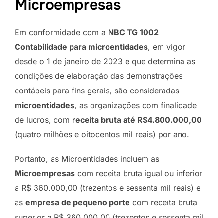
Microempresas
Em conformidade com a
NBC TG 1002
Contabilidade para microentidades
, em vigor
desde o 1 de janeiro de 2023 e que determina as
condições de elaboração das demonstrações
contábeis para fins gerais, são consideradas
microentidades
, as organizações com finalidade
de lucros, com
receita bruta até R$4.800.000,00
(quatro milhões e oitocentos mil reais) por ano.
Portanto, as Microentidades incluem as
Microempresas
com receita bruta igual ou inferior
a R$ 360.000,00 (trezentos e sessenta mil reais) e
as
empresa de pequeno porte
com receita bruta
superior a R$ 360.000,00 (trezentos e sessenta mil