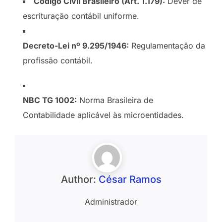
Código Civil Brasileiro (Art. 1.179):
Dever de
escrituração contábil uniforme.
Decreto-Lei nº 9.295/1946:
Regulamentação da
profissão contábil.
NBC TG 1002:
Norma Brasileira de
Contabilidade aplicável às microentidades.
Author:
César Ramos
Administrador