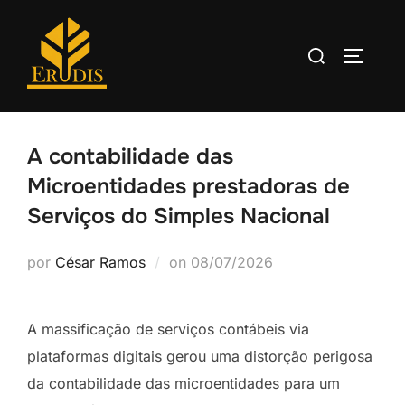
A contabilidade das
Microentidades prestadoras de
Serviços do Simples Nacional
Postado
por
César Ramos
on
08/07/2026
em
A massificação de serviços contábeis via
plataformas digitais gerou uma distorção perigosa
da contabilidade das microentidades para um