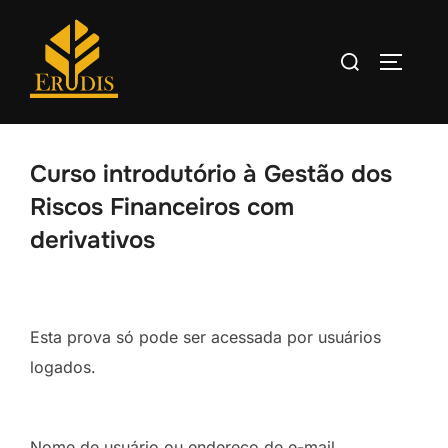
Curso introdutório à Gestão dos
Riscos Financeiros com
derivativos
Esta prova só pode ser acessada por usuários
logados.
Nome de usuário ou endereço de e-mail